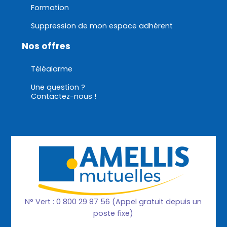
Formation
Suppression de mon espace adhérent
Nos offres
Téléalarme
Une question ?
Contactez-nous !
N° Vert : 0 800 29 87 56 (Appel gratuit depuis un
poste fixe)