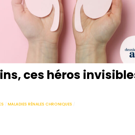
ins, ces héros invisible
ES
/
MALADIES RÉNALES CHRONIQUES
/