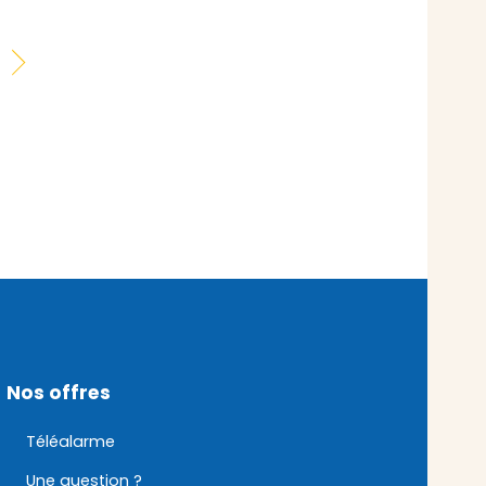
Nos offres
Téléalarme
Une question ?