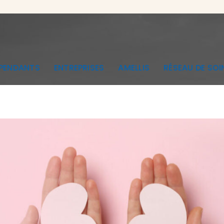
ÉPENDANTS
ENTREPRISES
AMELLIS
RÉSEAU DE SOI