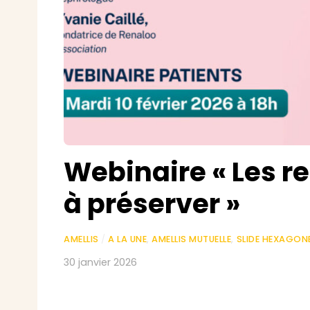
Webinaire « Les re
à préserver »
AMELLIS
/
A LA UNE
,
AMELLIS MUTUELLE
,
SLIDE HEXAGON
30 janvier 2026