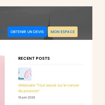
NS
OBTENIR UN DEVIS
MON ESPACE
RECENT POSTS
Webinaire “Tout savoir sur le cancer
du poumon”
19 juin 2026