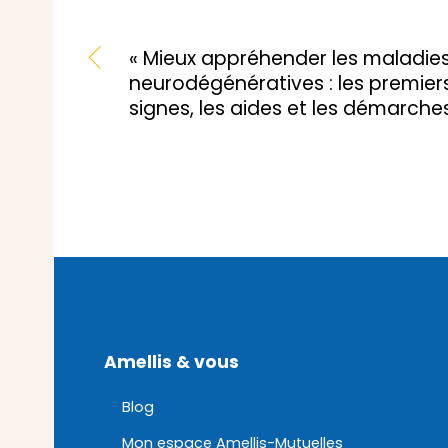
« Mieux appréhender les maladie
neurodégénératives : les premier
signes, les aides et les démarche
Amellis & vous
Blog
Mon espace Amellis-Mutuelles