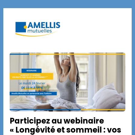
Skip
to
Menu
content
Participez au webinaire
« Longévité et sommeil : vos