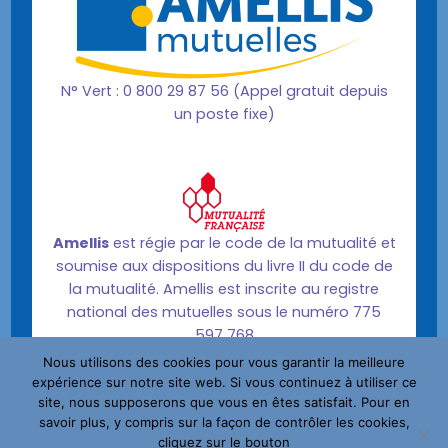
N° Vert : 0 800 29 87 56 (Appel gratuit depuis
un poste fixe)
Amellis
est régie par le code de la mutualité et
soumise aux dispositions du livre II du code de
la mutualité. Amellis est inscrite au registre
national des mutuelles sous le numéro 775
597 768
Nous utilisons des cookies pour vous garantir la meilleure
expérience sur notre site web. Si vous continuez à utiliser ce
site, nous supposerons que vous en êtes satisfait. Pour en
savoir plus, y compris sur la façon de contrôler les cookies,
Propulsé par Wordpress &
Ciblemut
cliquez sur le bouton