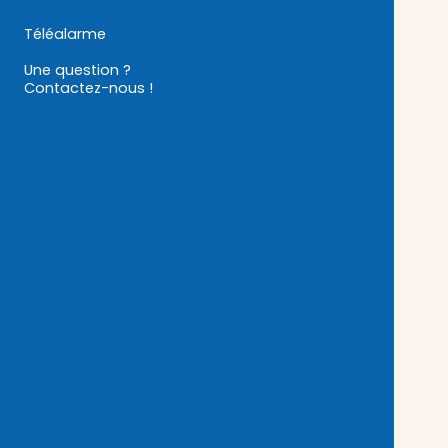
Téléalarme
Une question ?
Contactez-nous !