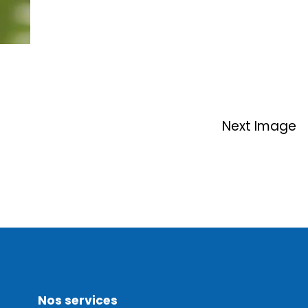
Next Image
Nos services