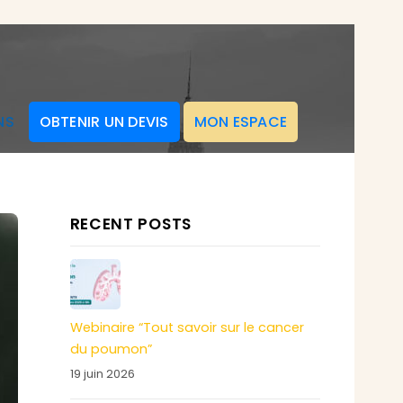
NS
OBTENIR UN DEVIS
MON ESPACE
RECENT POSTS
Webinaire “Tout savoir sur le cancer
du poumon”
19 juin 2026