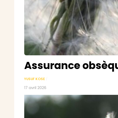
Assurance obsèqu
YUSUF KOSE
/
17 avril 2026