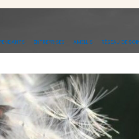
ÉPENDANTS
ENTREPRISES
AMELLIS
RÉSEAU DE SOI