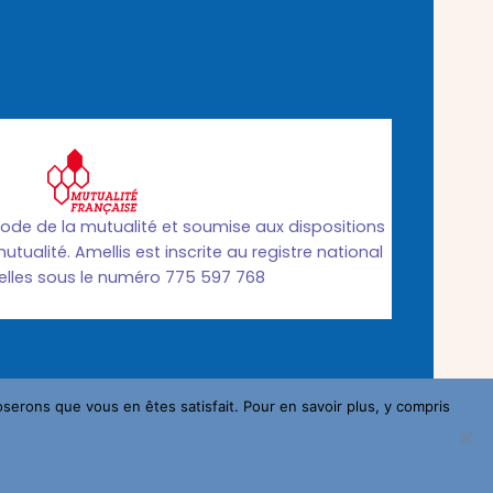
code de la mutualité et soumise aux dispositions
mutualité. Amellis est inscrite au registre national
lles sous le numéro 775 597 768
oserons que vous en êtes satisfait. Pour en savoir plus, y compris