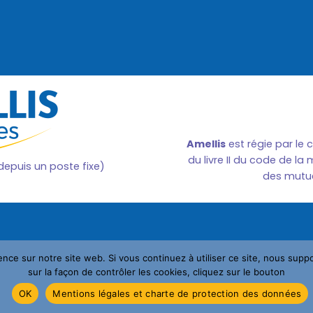
Amellis
est régie par le 
du livre II du code de la 
 depuis un poste fixe)
des mutue
ence sur notre site web. Si vous continuez à utiliser ce site, nous supp
sur la façon de contrôler les cookies, cliquez sur le bouton
OK
Mentions légales et charte de protection des données