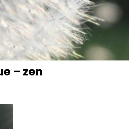
e – zen