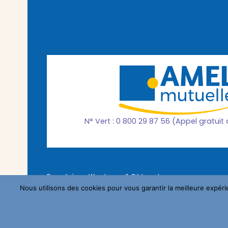
N° Vert : 0 800 29 87 56 (Appel gratuit
Propulsé par Wordpress &
Ciblemut
© 2023 Amellis-Mutuelles
Nous utilisons des cookies pour vous garantir la meilleure expéri