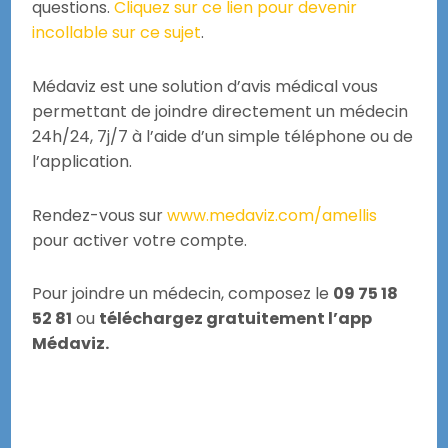
questions.
Cliquez sur ce lien pour devenir
incollable sur ce sujet
.
Médaviz est une solution d’avis médical vous
permettant de joindre directement un médecin
24h/24, 7j/7 à l’aide d’un simple téléphone ou de
l’application.
Rendez-vous sur
www.medaviz.com/amellis
pour activer votre compte.
Pour joindre un médecin, composez le
09 75 18
52 81
ou
téléchargez gratuitement l’app
Médaviz.