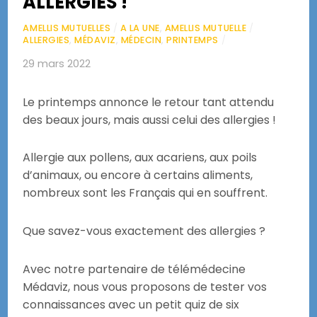
ALLERGIES !
AMELLIS MUTUELLES
/
A LA UNE
,
AMELLIS MUTUELLE
/
ALLERGIES
,
MÉDAVIZ
,
MÉDECIN
,
PRINTEMPS
/
29 mars 2022
Le printemps annonce le retour tant attendu
des beaux jours, mais aussi celui des allergies !
Allergie aux pollens, aux acariens, aux poils
d’animaux, ou encore à certains aliments,
nombreux sont les Français qui en souffrent.
Que savez-vous exactement des allergies ?
Avec notre partenaire de télémédecine
Médaviz, nous vous proposons de tester vos
connaissances avec un petit quiz de six