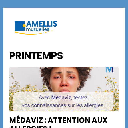
Skip
to
Menu
content
PRINTEMPS
MÉDAVIZ : ATTENTION AUX