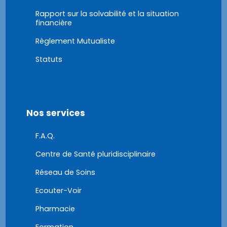
Rapport sur la solvabilité et la situation
financière
Règlement Mutualiste
Statuts
Nos services
F.A.Q.
Centre de Santé pluridisciplinaire
Réseau de Soins
Ecouter-Voir
Pharmacie